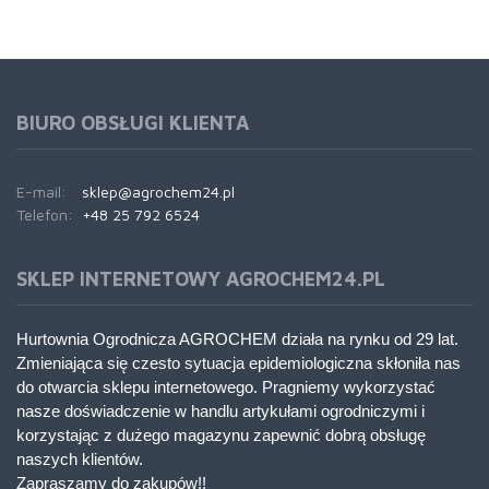
BIURO OBSŁUGI KLIENTA
E-mail:
sklep@agrochem24.pl
Telefon:
+48 25 792 6524
SKLEP INTERNETOWY AGROCHEM24.PL
Hurtownia Ogrodnicza AGROCHEM działa na rynku od 29 lat.
Zmieniająca się czesto sytuacja epidemiologiczna skłoniła nas
do otwarcia sklepu internetowego. Pragniemy wykorzystać
nasze doświadczenie w handlu artykułami ogrodniczymi i
korzystając z dużego magazynu zapewnić dobrą obsługę
naszych klientów.
Zapraszamy do zakupów!!