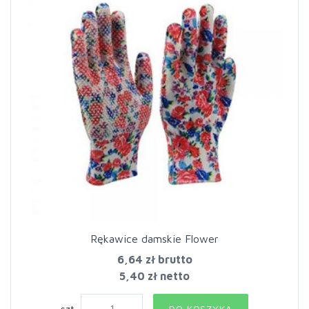
Rękawice damskie Flower
6,64 zł
brutto
5,40 zł netto
szt.
DO KOSZYKA