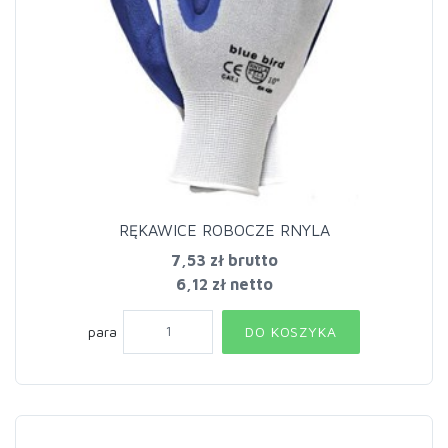
RĘKAWICE ROBOCZE RNYLA
7,53 zł
brutto
6,12 zł netto
para
DO KOSZYKA