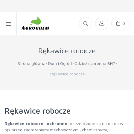
0
Rękawice robocze
Strona główna
Dom i Ogród
Odzież ochronna BHP
Rękawice robocze
Rękawice robocze
Rękawice robocze
i
ochronne
przeznaczone są do ochrony
rąk przed zagrożeniami mechanicznymi, chemicznymi,