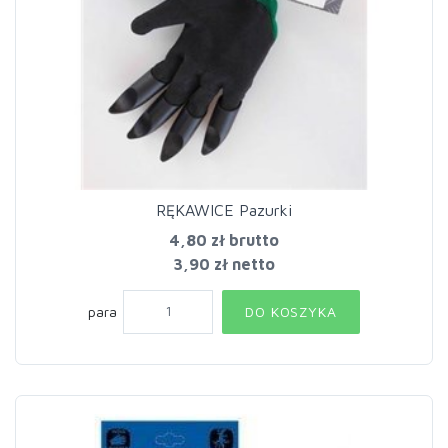
RĘKAWICE Pazurki
4,80 zł
brutto
3,90 zł netto
para
DO KOSZYKA