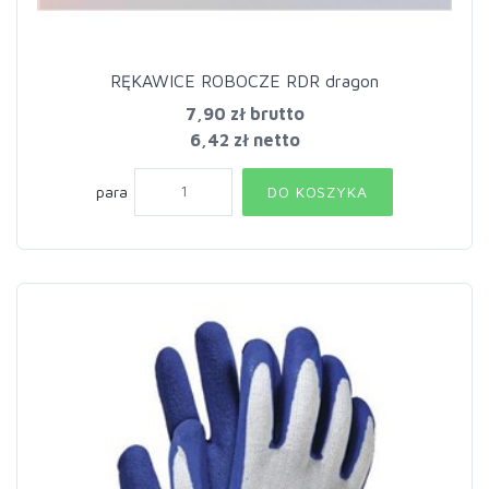
RĘKAWICE ROBOCZE RDR dragon
7,90 zł
brutto
6,42 zł netto
para
DO KOSZYKA