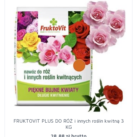
FRUKTOVIT PLUS DO RÓŻ i innych roślin kwitną 3
KG
28,88 zł
brutto