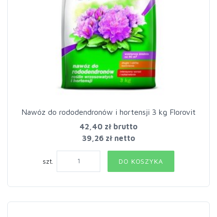
Nawóz do rododendronów i hortensji 3 kg Florovit
42,40 zł
brutto
39,26 zł netto
szt.
DO KOSZYKA