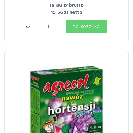
16,80 zł
brutto
15,56 zł netto
szt.
DO KOSZYKA