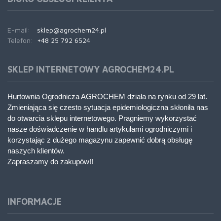
E-mail:
sklep@agrochem24.pl
Telefon:
+48 25 792 6524
SKLEP INTERNETOWY AGROCHEM24.PL
Hurtownia Ogrodnicza AGROCHEM działa na rynku od 29 lat.
Zmieniająca się czesto sytuacja epidemiologiczna skłoniła nas
do otwarcia sklepu internetowego. Pragniemy wykorzystać
nasze doświadczenie w handlu artykułami ogrodniczymi i
korzystając z dużego magazynu zapewnić dobrą obsługę
naszych klientów.
Zapraszamy do zakupów!!
INFORMACJE