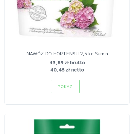
NAWÓZ DO HORTENSJI 2,5 kg Sumin
43,69 zł
brutto
40,45 zł netto
POKAŻ