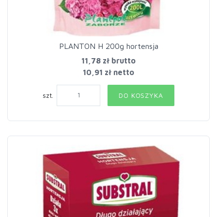
PLANTON H 200g hortensja
11,78 zł
brutto
10,91 zł netto
szt.
DO KOSZYKA