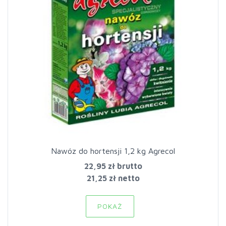
Nawóz do hortensji 1,2 kg Agrecol
22,95 zł
brutto
21,25 zł netto
POKAŻ