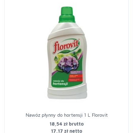
Nawóz płynny do hortensji 1 L Florovit
18,54 zł
brutto
17,17 zł netto