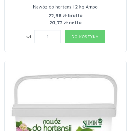
Nawóz do hortensji 2 kg Ampol
22,38 zł
brutto
20,72 zł netto
szt.
DO KOSZYKA