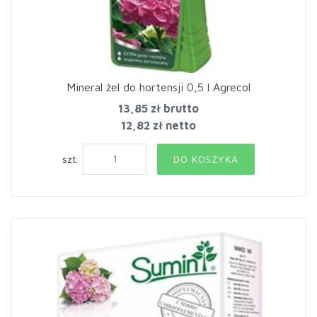
Mineral żel do hortensji 0,5 l Agrecol
13,85 zł
brutto
12,82 zł netto
szt.
DO KOSZYKA