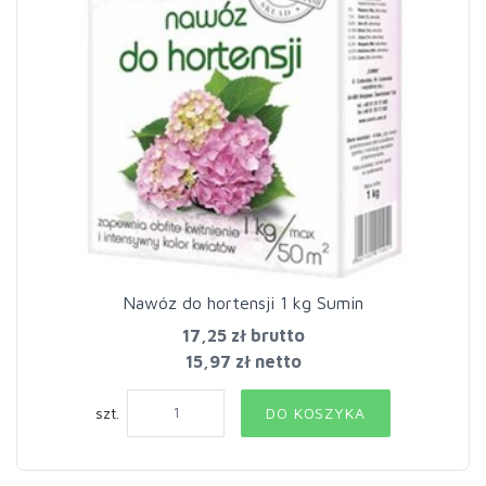
Nawóz do hortensji 1 kg Sumin
17,25 zł
brutto
15,97 zł netto
szt.
DO KOSZYKA