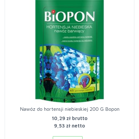
Nawóz do hortensji niebieskiej 200 G Bopon
10,29 zł
brutto
9,53 zł netto