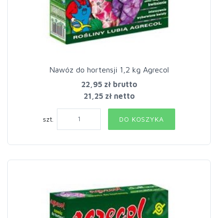
Nawóz do hortensji 1,2 kg Agrecol
22,95 zł
brutto
21,25 zł netto
szt.
DO KOSZYKA