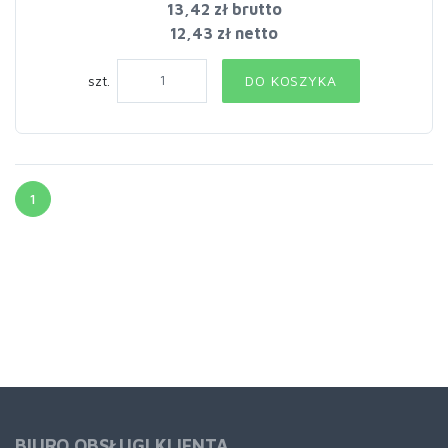
13,42 zł
brutto
12,43 zł netto
szt.
DO KOSZYKA
1
BIURO OBSŁUGI KLIENTA