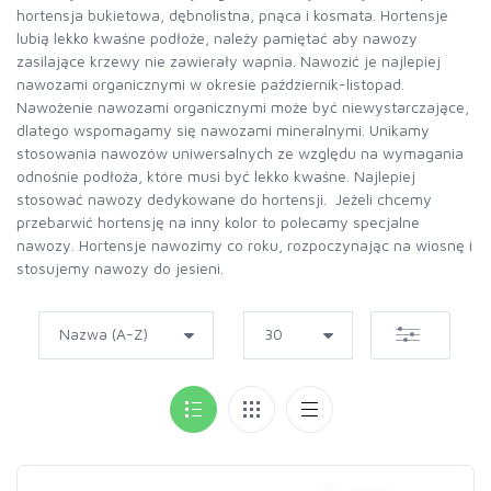
hortensja bukietowa, dębnolistna, pnąca i kosmata. Hortensje
lubią lekko kwaśne podłoże, należy pamiętać aby nawozy
zasilające krzewy nie zawierały wapnia. Nawozić je najlepiej
nawozami organicznymi w okresie październik-listopad.
Nawożenie nawozami organicznymi może być niewystarczające,
dlatego wspomagamy się nawozami mineralnymi. Unikamy
stosowania nawozów uniwersalnych ze względu na wymagania
odnośnie podłoża, które musi być lekko kwaśne. Najlepiej
stosować nawozy dedykowane do hortensji. Jeżeli chcemy
przebarwić hortensję na inny kolor to polecamy specjalne
nawozy. Hortensje nawozimy co roku, rozpoczynając na wiosnę i
stosujemy nawozy do jesieni.