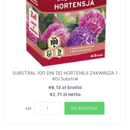
SUBSTRAL 100 DNI DO HORTENSJI ZAKWASZA 1
KGi Substral
46,13 zł
brutto
42,71 zł netto
szt.
DO KOSZYKA