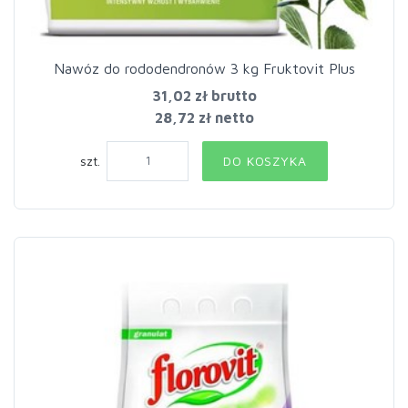
Nawóz do rododendronów 3 kg Fruktovit Plus
31,02 zł
brutto
28,72 zł netto
szt.
DO KOSZYKA