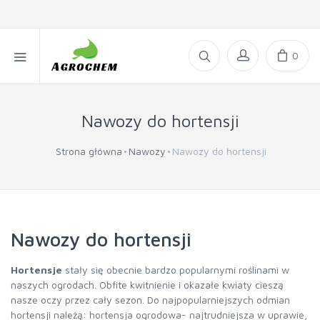
0
Nawozy do hortensji
Strona główna
Nawozy
Nawozy do hortensji
Nawozy do hortensji
Hortensje
stały się obecnie bardzo popularnymi roślinami w
naszych ogrodach. Obfite kwitnienie i okazałe kwiaty cieszą
nasze oczy przez cały sezon. Do najpopularniejszych odmian
hortensji należą: hortensja ogrodowa- najtrudniejsza w uprawie,