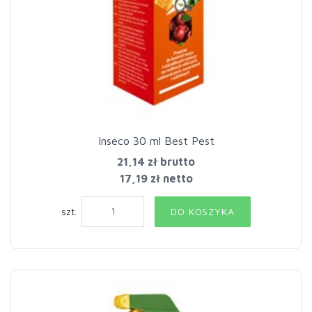
Inseco 30 ml Best Pest
21,14 zł
brutto
17,19 zł netto
szt.
DO KOSZYKA