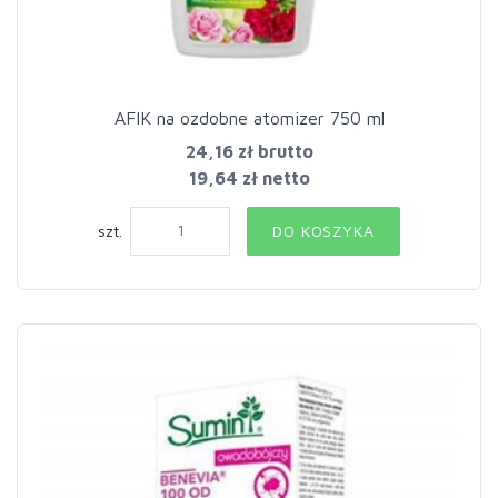
AFIK na ozdobne atomizer 750 ml
24,16 zł
brutto
19,64 zł netto
szt.
DO KOSZYKA