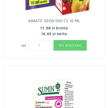
KARATE ZEON 050 CS 10 ML
17,98 zł
brutto
16,65 zł netto
szt.
DO KOSZYKA