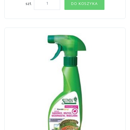
szt.
DO KOSZYKA