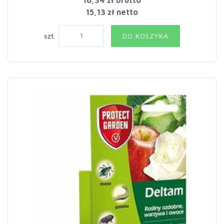
16,34 zł
brutto
15,13 zł netto
szt.
DO KOSZYKA