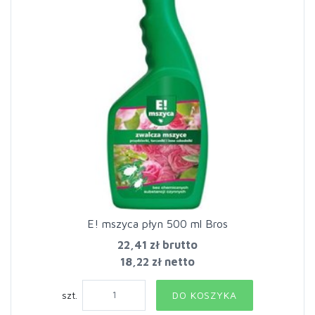
E! mszyca płyn 500 ml Bros
22,41 zł
brutto
18,22 zł netto
szt.
DO KOSZYKA