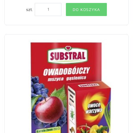
szt.
DO KOSZYKA