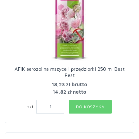
AFIK aerozol na mszyce i przędziorki 250 ml Best
Pest
18,23 zł
brutto
14,82 zł netto
szt.
DO KOSZYKA