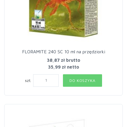
FLORAMITE 240 SC 10 ml na przędziorki
38,87 zł
brutto
35,99 zł netto
szt.
DO KOSZYKA