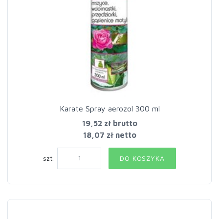
Karate Spray aerozol 300 ml
19,52 zł
brutto
18,07 zł netto
szt.
DO KOSZYKA