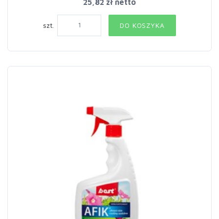
25,82 zł netto
szt.
DO KOSZYKA