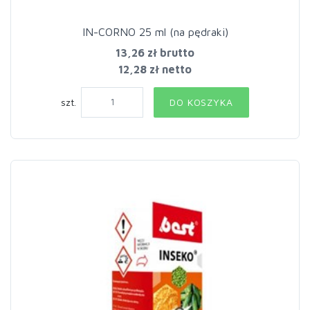
IN-CORNO 25 ml (na pędraki)
13,26 zł
brutto
12,28 zł netto
szt.
DO KOSZYKA