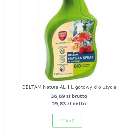
DELTAM Natura AL 1 L gotowy d o użycia
36,69 zł
brutto
29,83 zł netto
POKAŻ