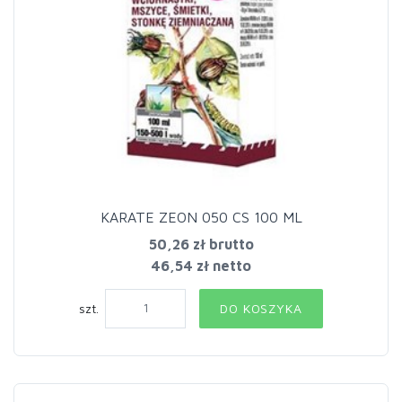
KARATE ZEON 050 CS 100 ML
50,26 zł
brutto
46,54 zł netto
szt.
DO KOSZYKA