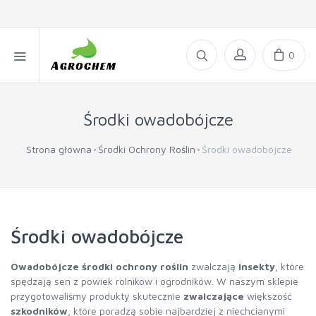
0
Środki owadobójcze
Strona główna
Środki Ochrony Roślin
Środki owadobójcze
Środki owadobójcze
Owadobójcze środki ochrony roślin
zwalczają
insekty
, które
spędzają sen z powiek rolników i ogrodników. W naszym sklepie
przygotowaliśmy produkty skutecznie
zwalczające
większość
szkodników
, które poradzą sobie najbardziej z niechcianymi