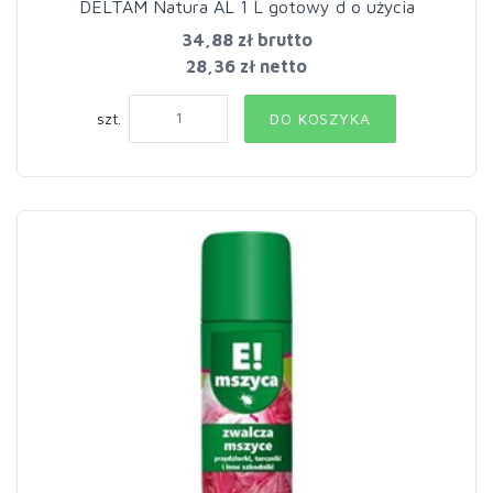
DELTAM Natura AL 1 L gotowy d o użycia
34,88 zł
brutto
28,36 zł netto
szt.
DO KOSZYKA