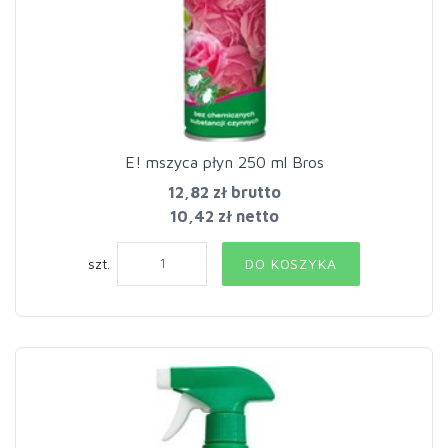
E! mszyca płyn 250 ml Bros
12,82 zł
brutto
10,42 zł netto
szt.
DO KOSZYKA