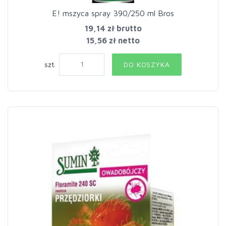
E! mszyca spray 390/250 ml Bros
19,14 zł
brutto
15,56 zł netto
szt.
DO KOSZYKA