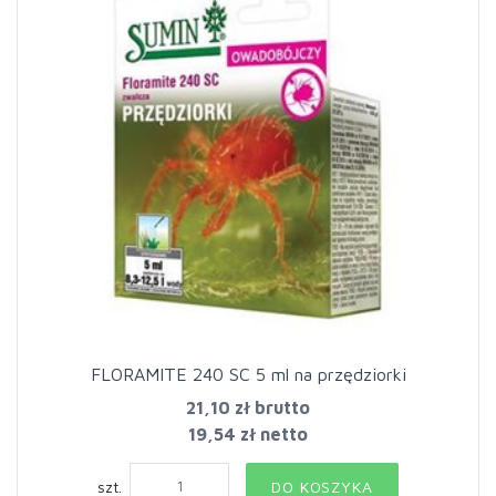
FLORAMITE 240 SC 5 ml na przędziorki
21,10 zł
brutto
19,54 zł netto
szt.
DO KOSZYKA