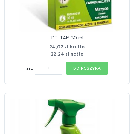
DELTAM 30 ml
24,02 zł
brutto
22,24 zł netto
szt.
DO KOSZYKA