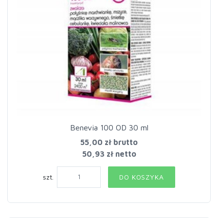
Benevia 100 OD 30 ml
55,00 zł
brutto
50,93 zł netto
szt.
DO KOSZYKA