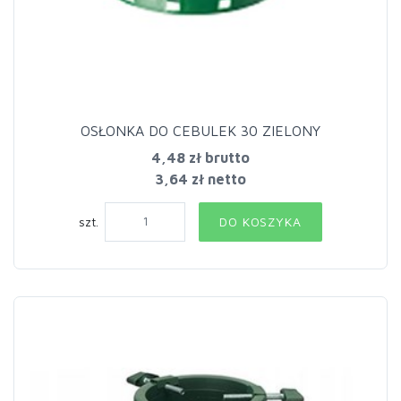
OSŁONKA DO CEBULEK 30 ZIELONY
4,48 zł
brutto
3,64 zł netto
szt.
DO KOSZYKA