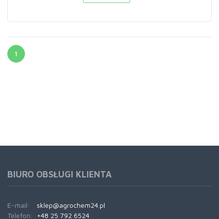
1
BIURO OBSŁUGI KLIENTA
E-mail:
sklep@agrochem24.pl
Telefon:
+48 25 792 6524