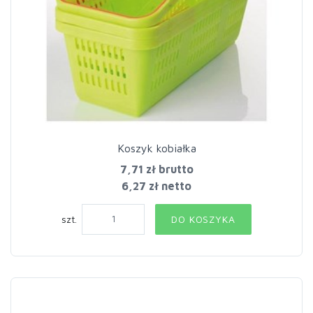
Koszyk kobiałka
7,71 zł
brutto
6,27 zł netto
szt.
DO KOSZYKA