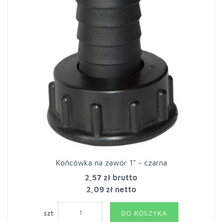
Końcówka na zawór 1" - czarna
2,57 zł
brutto
2,09 zł netto
szt.
DO KOSZYKA