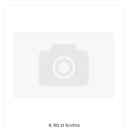
6,90 zł
brutto