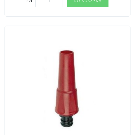
szt.
DO KOSZYKA