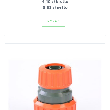
4,10 zł
brutto
3,33 zł netto
POKAŻ