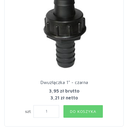
Dwuzłączka 1" - czarna
3,95 zł
brutto
3,21 zł netto
szt.
DO KOSZYKA