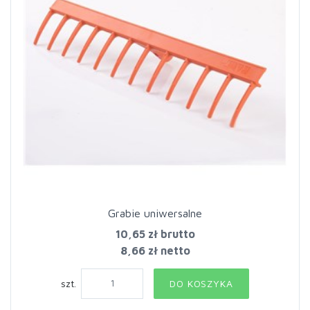
Grabie uniwersalne
10,65 zł
brutto
8,66 zł netto
szt.
DO KOSZYKA