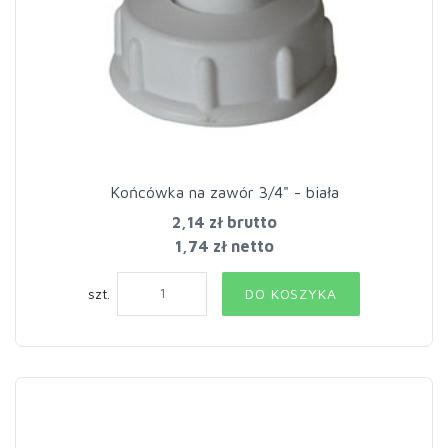
Końcówka na zawór 3/4" - biała
2,14 zł
brutto
1,74 zł netto
szt.
DO KOSZYKA