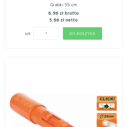
Grabki 55 cm
6,96 zł
brutto
5,66 zł netto
szt.
DO KOSZYKA