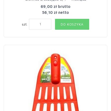
69,00 zł
brutto
56,10 zł netto
szt.
DO KOSZYKA