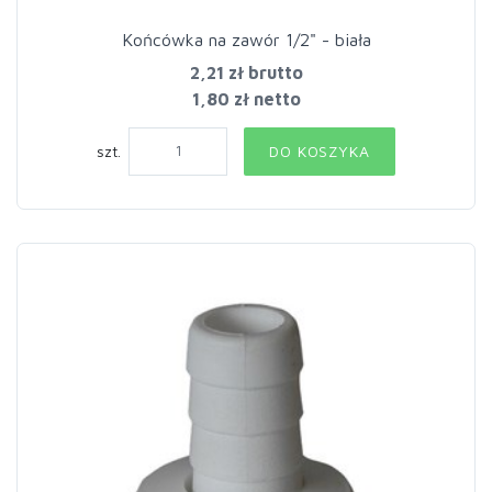
Końcówka na zawór 1/2" - biała
2,21 zł
brutto
1,80 zł netto
szt.
DO KOSZYKA