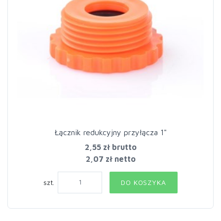
Łącznik redukcyjny przyłącza 1"
2,55 zł
brutto
2,07 zł netto
szt.
DO KOSZYKA