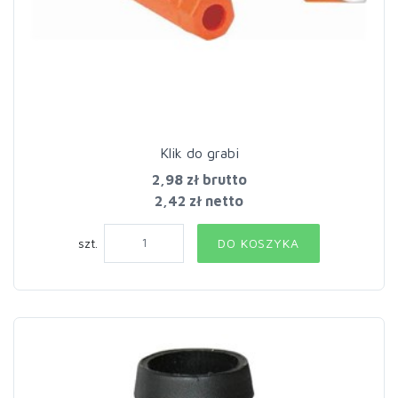
Klik do grabi
2,98 zł
brutto
2,42 zł netto
szt.
DO KOSZYKA