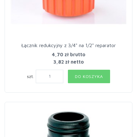
Łącznik redukcyjny z 3/4" na 1/2" reparator
4,70 zł
brutto
3,82 zł netto
szt.
DO KOSZYKA