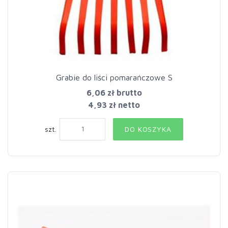
Grabie do liści pomarańczowe S
6,06 zł
brutto
4,93 zł netto
szt.
DO KOSZYKA