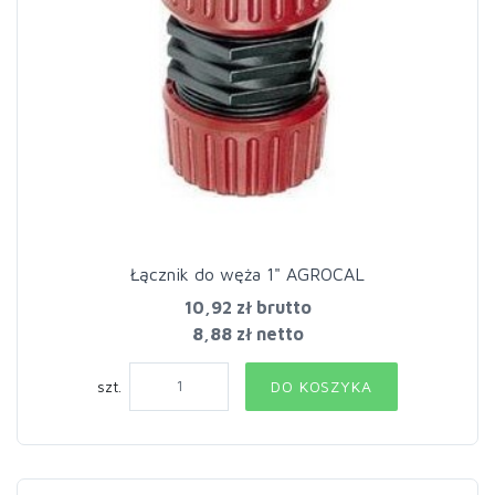
Łącznik do węża 1" AGROCAL
10,92 zł
brutto
8,88 zł netto
szt.
DO KOSZYKA