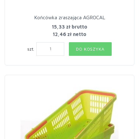
Końcówka zraszająca AGROCAL
15,33 zł
brutto
12,46 zł netto
szt.
DO KOSZYKA