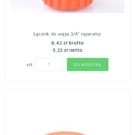
Łącznik do węża 3/4" reperator
6,42 zł
brutto
5,22 zł netto
szt.
DO KOSZYKA