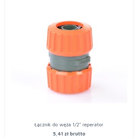
Łącznik do węża 1/2" reperator
5,41 zł
brutto