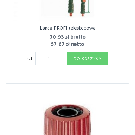
Lanca PROFI teleskopowa
70,93 zł
brutto
57,67 zł netto
szt.
DO KOSZYKA