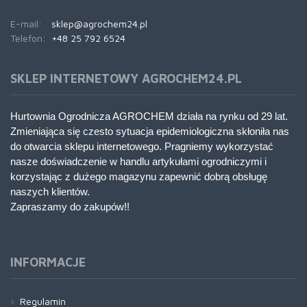
E-mail:
sklep@agrochem24.pl
Telefon:
+48 25 792 6524
SKLEP INTERNETOWY AGROCHEM24.PL
Hurtownia Ogrodnicza AGROCHEM działa na rynku od 29 lat.
Zmieniająca się czesto sytuacja epidemiologiczna skłoniła nas
do otwarcia sklepu internetowego. Pragniemy wykorzystać
nasze doświadczenie w handlu artykułami ogrodniczymi i
korzystając z dużego magazynu zapewnić dobrą obsługę
naszych klientów.
Zapraszamy do zakupów!!
INFORMACJE
Regulamin