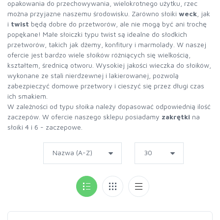
opakowania do przechowywania, wielokrotnego użytku, rzec
można przyjazne naszemu środowisku. Zarówno słoiki
weck
, jak
i
twist
będą dobre do przetworów, ale nie mogą być ani trochę
popękane! Małe słoiczki typu twist są idealne do słodkich
przetworów, takich jak dżemy, konfitury i marmolady. W naszej
ofercie jest bardzo wiele słoików różniących się wielkością,
kształtem, średnicą otworu. Wysokiej jakości wieczka do słoików,
wykonane ze stali nierdzewnej i lakierowanej, pozwolą
zabezpieczyć domowe przetwory i cieszyć się przez długi czas
ich smakiem.
W zależności od typu słoika należy dopasować odpowiednią ilość
zaczepów. W ofercie naszego sklepu posiadamy
zakrętki
na
słoiki 4 i 6 - zaczepowe.