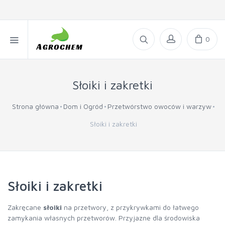
0
Słoiki i zakretki
Strona główna
Dom i Ogród
Przetwórstwo owoców i warzyw
Słoiki i zakretki
Słoiki i zakretki
Zakręcane
słoiki
na przetwory, z przykrywkami do łatwego
zamykania własnych przetworów. Przyjazne dla środowiska