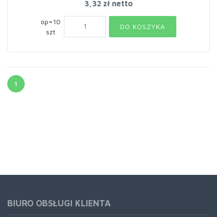
3,32 zł netto
op=10
DO KOSZYKA
szt
1
BIURO OBSŁUGI KLIENTA