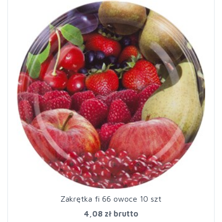
Zakrętka fi 66 owoce 10 szt
4,08 zł
brutto