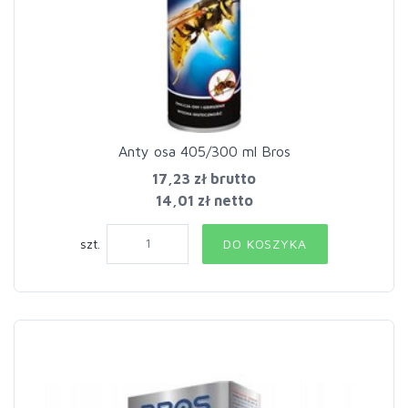
Anty osa 405/300 ml Bros
17,23 zł
brutto
14,01 zł netto
szt.
DO KOSZYKA