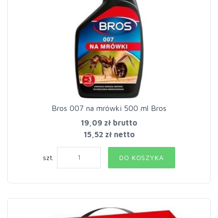
Bros 007 na mrówki 500 ml Bros
19,09 zł
brutto
15,52 zł netto
szt.
DO KOSZYKA