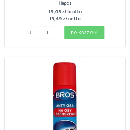
Happs
19,05 zł
brutto
15,49 zł netto
szt.
DO KOSZYKA