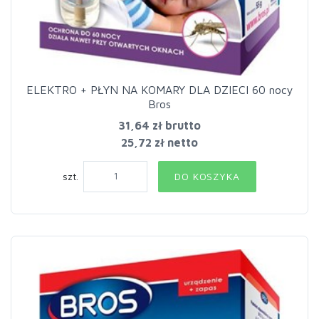
ELEKTRO + PŁYN NA KOMARY DLA DZIECI 60 nocy
Bros
31,64 zł
brutto
25,72 zł netto
szt.
DO KOSZYKA