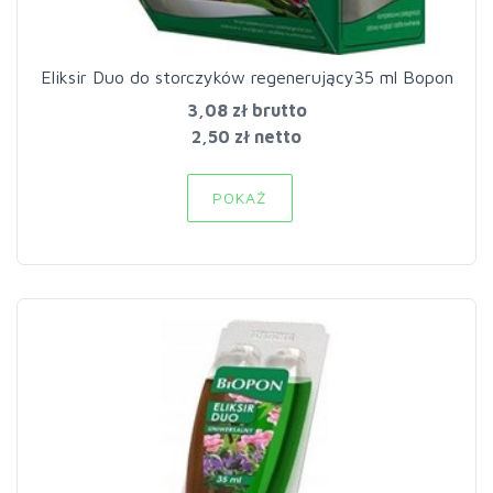
Eliksir Duo do storczyków regenerujący35 ml Bopon
3,08 zł
brutto
2,50 zł netto
POKAŻ