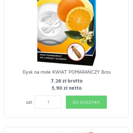
Dysk na mole KWIAT POMARAŃCZY Bros
7,26 zł
brutto
5,90 zł netto
szt.
DO KOSZYKA