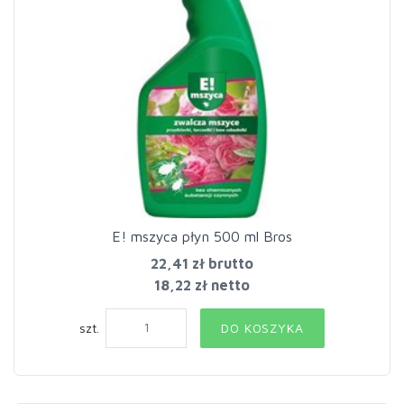
E! mszyca płyn 500 ml Bros
22,41 zł
brutto
18,22 zł netto
szt.
DO KOSZYKA