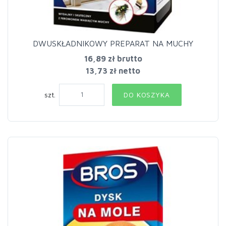
DWUSKŁADNIKOWY PREPARAT NA MUCHY
16,89 zł
brutto
13,73 zł netto
szt.
DO KOSZYKA