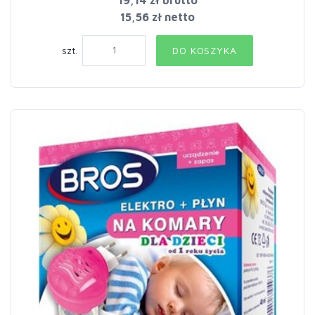
19,14 zł
brutto
15,56 zł netto
szt.
DO KOSZYKA