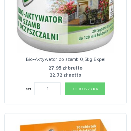
Bio-Aktywator do szamb 0,5kg Expel
27,95 zł
brutto
22,72 zł netto
szt.
DO KOSZYKA