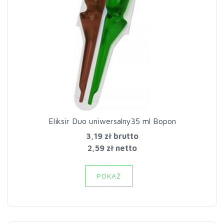
Eliksir Duo uniwersalny35 ml Bopon
3,19 zł
brutto
2,59 zł netto
POKAŻ