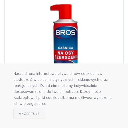
Nasza strona internetowa używa plików cookies (tzw.
ciasteczek) w celach statystycznych, reklamowych oraz
funkcjonalnych. Dzięki nim możemy indywidualnie
dostosować stronę do twoich potrzeb. Każdy może
zaakceptować pliki cookies albo ma możliwość wyłączenia
ich w przeglądarce.
AKCEPTUJĘ
Gaśnica na osy i szerszenie 300 ml Bros
17,45 zł
brutto