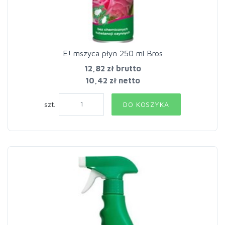
E! mszyca płyn 250 ml Bros
12,82 zł
brutto
10,42 zł netto
szt.
DO KOSZYKA