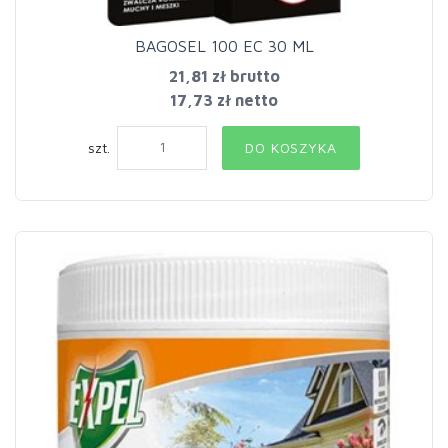
BAGOSEL 100 EC 30 ML
21,81 zł
brutto
17,73 zł netto
szt.
DO KOSZYKA