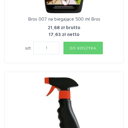
Bros 007 na biegające 500 ml Bros
21,68 zł
brutto
17,63 zł netto
szt.
DO KOSZYKA