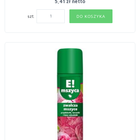
5,41 zł netto
szt.
DO KOSZYKA