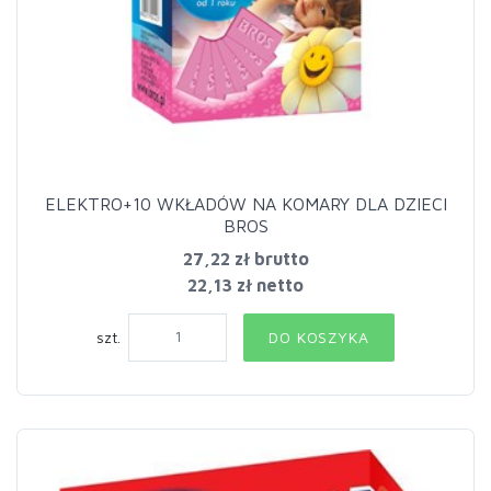
ELEKTRO+10 WKŁADÓW NA KOMARY DLA DZIECI
BROS
27,22 zł
brutto
22,13 zł netto
szt.
DO KOSZYKA