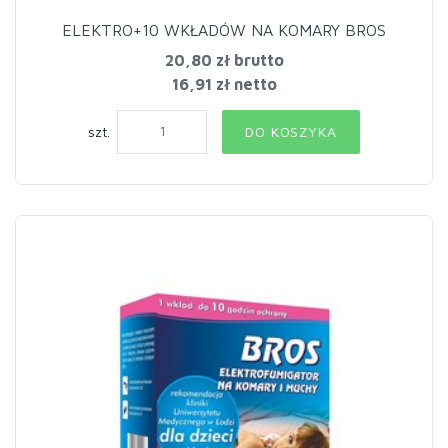
ELEKTRO+10 WKŁADÓW NA KOMARY BROS
20,80 zł
brutto
16,91 zł netto
szt.
DO KOSZYKA