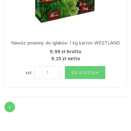
Nawóz jesienny do iglaków 1 kg karton WESTLAND
9,99 zł
brutto
9,25 zł netto
szt.
DO KOSZYKA
1