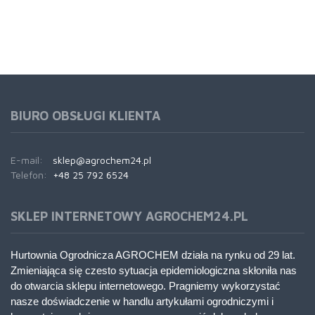
BIURO OBSŁUGI KLIENTA
E-mail:
sklep@agrochem24.pl
Telefon:
+48 25 792 6524
SKLEP INTERNETOWY AGROCHEM24.PL
Hurtownia Ogrodnicza AGROCHEM działa na rynku od 29 lat.
Zmieniająca się czesto sytuacja epidemiologiczna skłoniła nas
do otwarcia sklepu internetowego. Pragniemy wykorzystać
nasze doświadczenie w handlu artykułami ogrodniczymi i