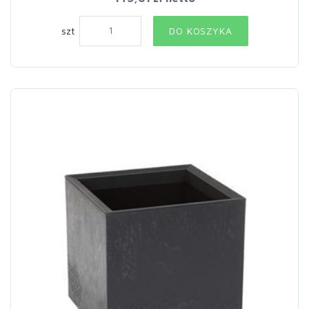
szt
DO KOSZYKA