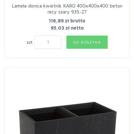
Lamela donica kwietnik KARO 400x400x400 beton
recy szary 935-27
116,89 zł
brutto
95,03 zł netto
szt
DO KOSZYKA