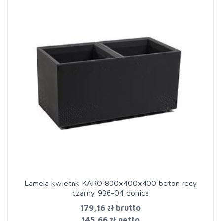
Lamela kwietnk KARO 800x400x400 beton recy
czarny 936-04 donica
179,16 zł
brutto
145,66 zł netto