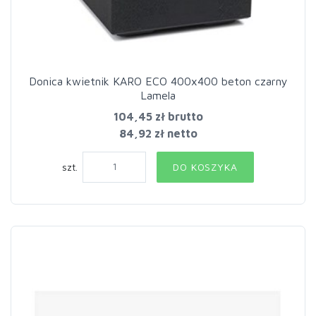
Donica kwietnik KARO ECO 400x400 beton czarny
Lamela
104,45 zł
brutto
84,92 zł netto
szt.
DO KOSZYKA