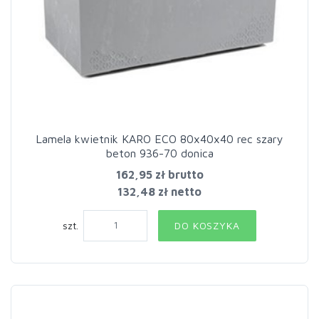
Lamela kwietnik KARO ECO 80x40x40 rec szary
beton 936-70 donica
162,95 zł
brutto
132,48 zł netto
szt.
DO KOSZYKA