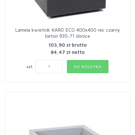
Lamela kwietnik KARO ECO 400x400 rec czarny
beton 935-71 donica
103,90 zł
brutto
84,47 zł netto
szt.
DO KOSZYKA