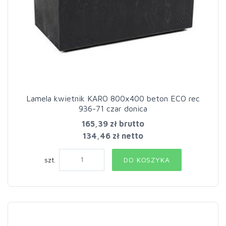
Lamela kwietnik KARO 800x400 beton ECO rec
936-71 czar donica
165,39 zł
brutto
134,46 zł netto
szt.
DO KOSZYKA