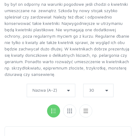
by był on odporny na warunki pogodowe jeśli chodzi o kwietniki
umieszczane na zewnątrz. Szkoda by nowy stojak szybko
spleśniał czy zardzewiał. Należy też dbać i odpowiednio
konserwować takie kwietniki. Najwygodniejsze w utrzymaniu
będą kwietniki plastikowe. Nie wymagają one dodatkowej
ochrony, poza regularnym myciem go z kurzu. Regularne dbanie
nie tylko o kwiaty ale także kwietnik sprawi, że wygląd ich obu
będzie zachwycał dużo dłużej. W kwietnikach dobrze prezentują
się kwiaty doniczkowe o delikatnych liściach, np. pelargonia czy
geranium. Ponadto warto rozważyć umieszczenie w kwietnikach
np. skrzydłokwiatu, epipremnum złociste, trzykrotkę, monsterę
dziurawą czy sansewierię.