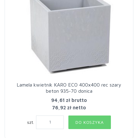
Lamela kwietnik KARO ECO 400x400 rec szary
beton 935-70 donica
94,61 zł
brutto
76,92 zł netto
szt.
DO KOSZYKA