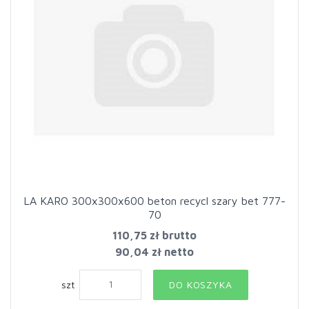
LA KARO 300x300x600 beton recycl szary bet 777-
70
110,75 zł
brutto
90,04 zł netto
szt
DO KOSZYKA