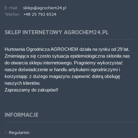
E-mail:
sklep@agrochem24.pl
Telefon:
+48 25 792 6524
SKLEP INTERNETOWY AGROCHEM24.PL
Hurtownia Ogrodnicza AGROCHEM działa na rynku od 29 lat.
Zmieniająca się czesto sytuacja epidemiologiczna skłoniła nas
do otwarcia sklepu internetowego. Pragniemy wykorzystać
nasze doświadczenie w handlu artykułami ogrodniczymi i
korzystając z dużego magazynu zapewnić dobrą obsługę
naszych klientów.
Zapraszamy do zakupów!!
INFORMACJE
Regulamin