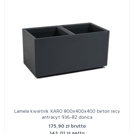
Lamela kwietnik KARO 800x400x400 beton recy
antracyt 936-82 donica
175,90 zł
brutto
143,01 zł netto