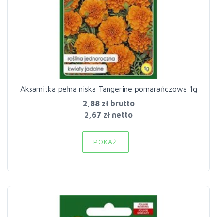
Aksamitka pełna niska Tangerine pomarańczowa 1g
2,88 zł
brutto
2,67 zł netto
POKAŻ