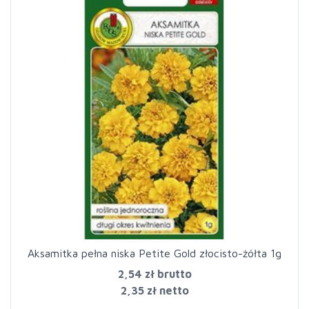
Aksamitka pełna niska Petite Gold złocisto-żółta 1g
2,54 zł
brutto
2,35 zł netto