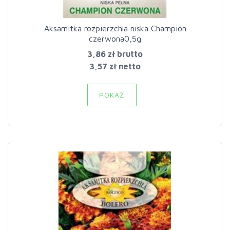
Aksamitka rozpierzchla niska Champion
czerwona0,5g
3,86 zł
brutto
3,57 zł netto
POKAŻ