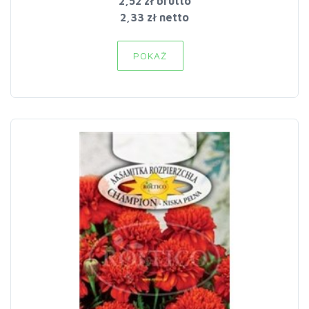
2,52 zł
brutto
2,33 zł netto
POKAŻ