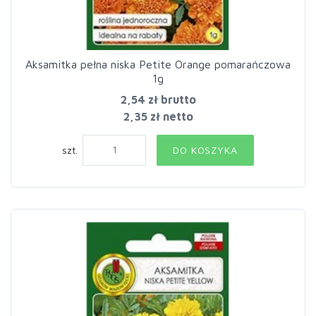
Aksamitka pełna niska Petite Orange pomarańczowa
1g
2,54 zł
brutto
2,35 zł netto
szt.
DO KOSZYKA