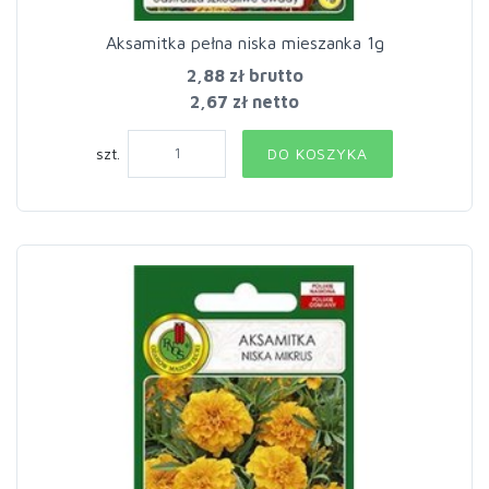
Aksamitka pełna niska mieszanka 1g
2,88 zł
brutto
2,67 zł netto
szt.
DO KOSZYKA