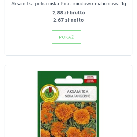
Aksamitka pełna niska Pirat miodowo-mahoniowa 1g
2,88 zł
brutto
2,67 zł netto
POKAŻ