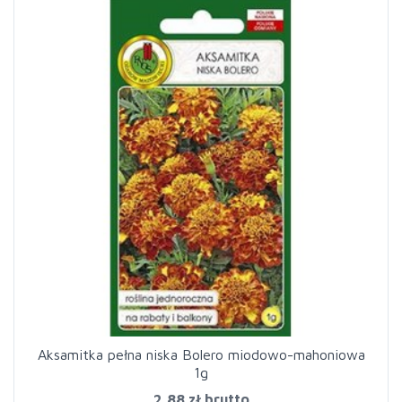
Aksamitka pełna niska Bolero miodowo-mahoniowa
1g
2,88 zł
brutto