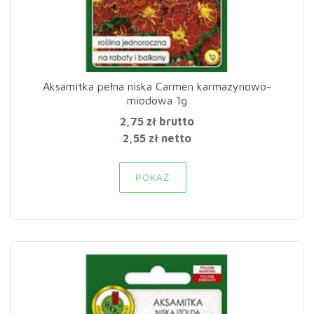
Aksamitka pełna niska Carmen karmazynowo-
miodowa 1g
2,75 zł
brutto
2,55 zł netto
POKAŻ