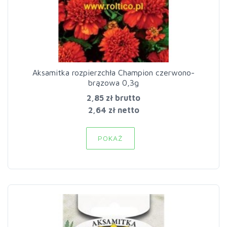
Aksamitka rozpierzchła Champion czerwono-
brązowa 0,3g
2,85 zł
brutto
2,64 zł netto
POKAŻ