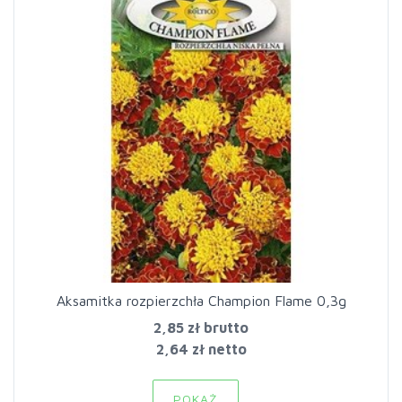
Aksamitka rozpierzchła Champion Flame 0,3g
2,85 zł
brutto
2,64 zł netto
POKAŻ