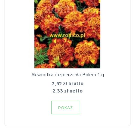
Aksamitka rozpierzchła Bolero 1 g
2,52 zł
brutto
2,33 zł netto
POKAŻ