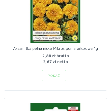
Aksamitka pełna niska Mikrus pomarańczowa 1g
2,88 zł
brutto
2,67 zł netto
POKAŻ