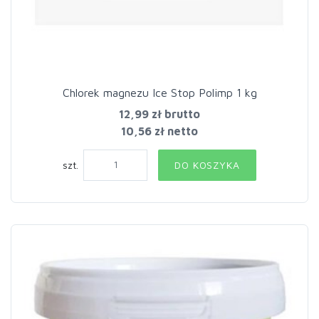
Chlorek magnezu Ice Stop Polimp 1 kg
12,99 zł
brutto
10,56 zł netto
szt.
DO KOSZYKA