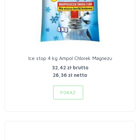
Ice stop 4 kg Ampol Chlorek Magnezu
32,42 zł
brutto
26,36 zł netto
POKAŻ