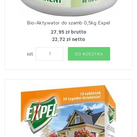
Bio-Aktywator do szamb 0,5kg Expel
27,95 zł
brutto
22,72 zł netto
szt.
DO KOSZYKA