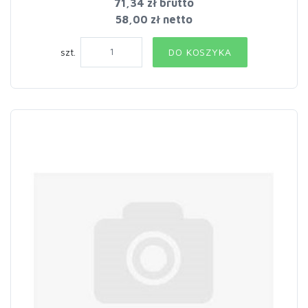
71,34 zł
brutto
58,00 zł netto
szt.
DO KOSZYKA