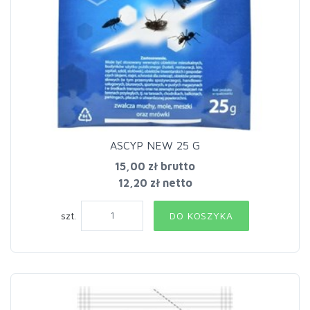
ASCYP NEW 25 G
15,00 zł
brutto
12,20 zł netto
szt.
DO KOSZYKA