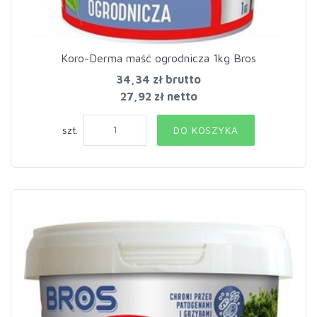
Koro-Derma maść ogrodnicza 1kg Bros
34,34 zł
brutto
27,92 zł netto
szt.
DO KOSZYKA