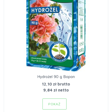
Hydrożel 90 g Bopon
12,10 zł
brutto
9,84 zł netto
POKAŻ