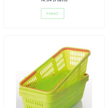
14,04 zł netto
POKAŻ