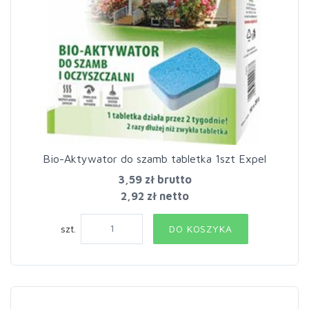
Bio-Aktywator do szamb tabletka 1szt Expel
3,59 zł
brutto
2,92 zł netto
szt.
DO KOSZYKA