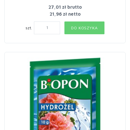
27,01 zł
brutto
21,96 zł netto
szt.
DO KOSZYKA