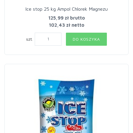
Ice stop 25 kg Ampol Chlorek Magnezu
125,99 zł
brutto
102,43 zł netto
szt.
DO KOSZYKA