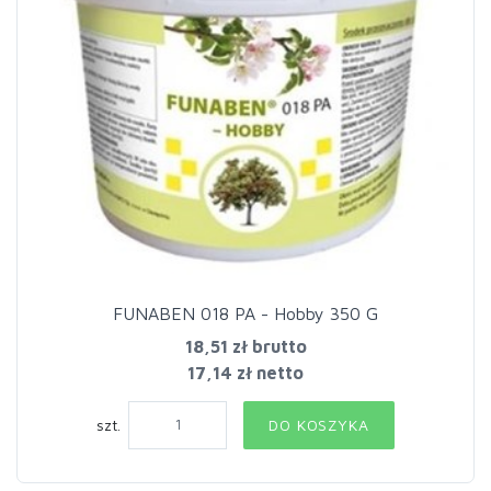
FUNABEN 018 PA - Hobby 350 G
18,51 zł
brutto
17,14 zł netto
szt.
DO KOSZYKA