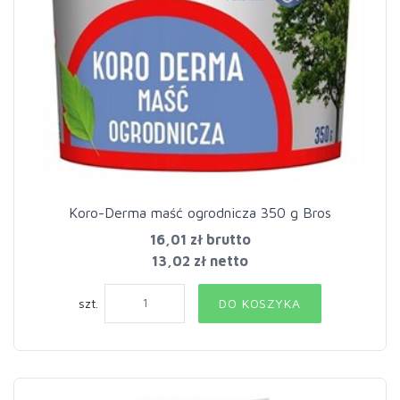
Koro-Derma maść ogrodnicza 350 g Bros
16,01 zł
brutto
13,02 zł netto
szt.
DO KOSZYKA