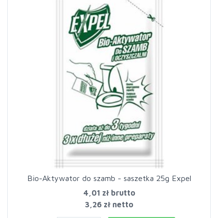
Bio-Aktywator do szamb - saszetka 25g Expel
4,01 zł
brutto
3,26 zł netto