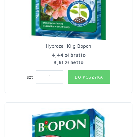
Hydrożel 10 g Bopon
4,44 zł
brutto
3,61 zł netto
szt.
DO KOSZYKA