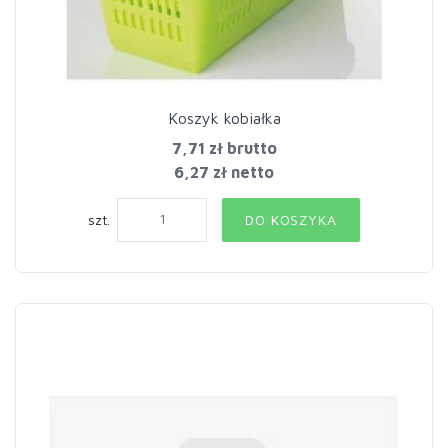
Koszyk kobiałka
7,71 zł
brutto
6,27 zł netto
szt.
DO KOSZYKA