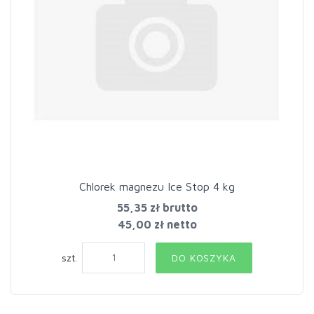
Chlorek magnezu Ice Stop 4 kg
55,35 zł
brutto
45,00 zł netto
szt.
DO KOSZYKA